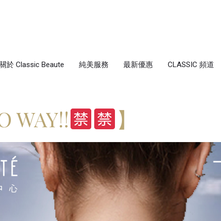
關於 Classic Beaute
純美服務
最新優惠
CLASSIC 頻道
WAY!!
】