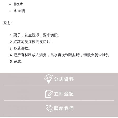
薑3片
水16碗
煮法：
栗子，花生洗淨，粟米切段。
紅蘿蔔洗淨後去皮切片。
冬菇浸軟。
把所有材料放入湯煲，當水再次到沸點時，轉慢火煲2小時。
完成。